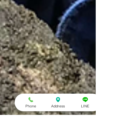
Phone
Address
LINE