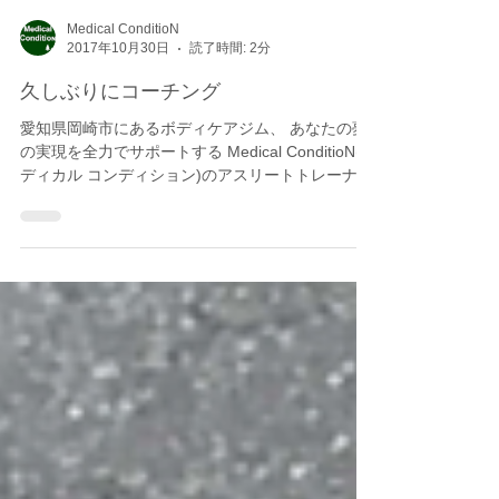
Medical ConditioN
2017年10月30日
読了時間: 2分
久しぶりにコーチング
愛知県岡崎市にあるボディケアジム、 あなたの夢
の実現を全力でサポートする Medical ConditioN(メ
ディカル コンディション)のアスリートトレーナ
ー・パフォーマンス向上担当のMatchです。 この
土曜日は久しぶりに都合がついたので、名古屋の
女子ソフトボールの...