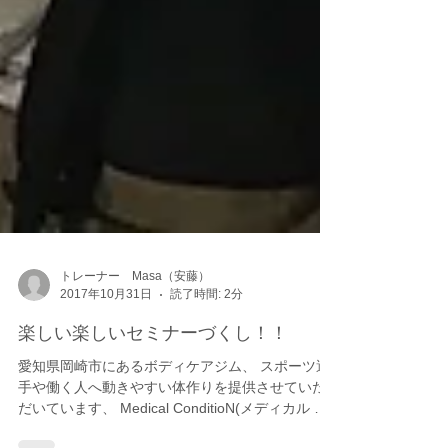
トレーナー Masa（安藤）
2017年10月31日
読了時間: 2分
楽しい楽しいセミナーづくし！！
愛知県岡崎市にあるボディケアジム、 スポーツ選
手や働く人へ動きやすい体作りを提供させていた