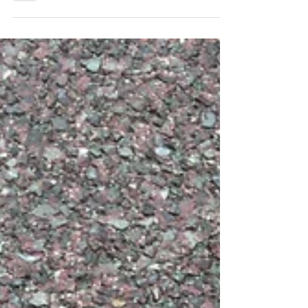
だいています、 Medical ConditioN(メディカル コ
ンディション)の代表トレーナー 、 コンディショ
ニング兼ボディケア担当のMasaです。...