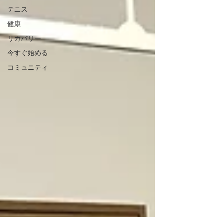
テニス
健康
リカバリー―
今すぐ始める
コミュニティ