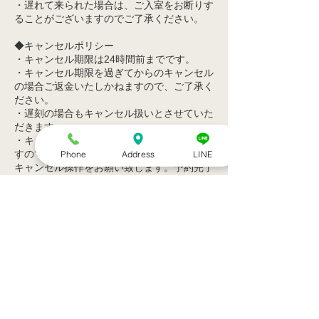
・遅れて来られた場合は、ご入室をお断りす
ることがございますのでご了承ください。
◆キャンセルポリシー
・キャンセル期限は24時間前までです。
・キャンセル期限を過ぎてからのキャンセル
の場合ご返金いたしかねますので、ご了承く
ださい。
・遅刻の場合もキャンセル扱いとさせていた
だきます。
・キャンセル待ちのお客様がいらっしゃいま
すので、参加が難しくなった場合はお早めに
Phone
Address
LINE
キャンセル操作をお願い致します。予約完了
メール内のリンクからお手続きが可能です。
◆キャンセル待ちのお客様へ
・キャンセル待ち枠でご予約頂き、空きがで
ましたらキャンセル待ちして頂いている皆様
連絡先