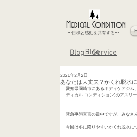
Medical Condition
〜目標と感動を共有する〜
Blog
Blog・Service
2021年2月2日
あなたは大丈夫？かくれ脱水
愛知県岡崎市にあるボディケアジム、  あな
ディカル コンディション)のアスリー
緊急事態宣言の最中ですが、みなさ
今回は冬に陥りやすいかくれ脱水に