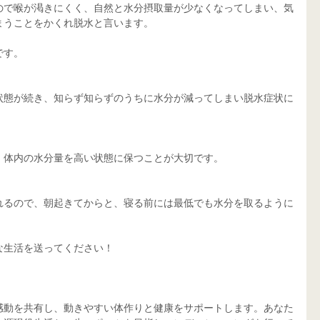
ので喉が渇きにくく、自然と水分摂取量が少なくなってしまい、気
まうことをかくれ脱水と言います。
です。
状態が続き、知らず知らずのうちに水分が減ってしまい脱水症状に
、体内の水分量を高い状態に保つことが大切です。
れるので、朝起きてからと、寝る前には最低でも水分を取るように
な生活を送ってください！
感動を共有し、動きやすい体作りと健康をサポートします。あなた