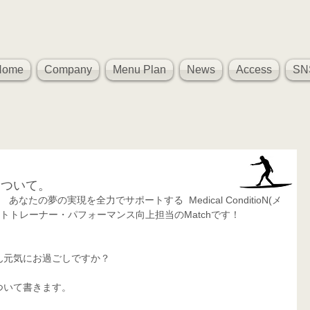
Home
Company
Menu Plan
News
Access
SN
について。
たの夢の実現を全力でサポートする  Medical ConditioN(メ
トトレーナー・パフォーマンス向上担当のMatchです！
ん元気にお過ごしですか？
ついて書きます。