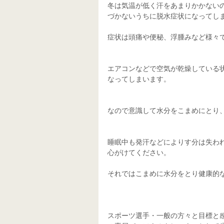
冬は気温が低く汗をあまりかかない
づかないうちに脱水症状になってし
症状は頭痛や便秘、浮腫みなど様々
エアコンなどで空気が乾燥している
なってしまいます。
なので意識して水分をこまめにとり
睡眠中も発汗などによりす分は失わ
心がけてください。
それではこまめに水分をとり健康的
スポーツ選手・一般の方々と目標と