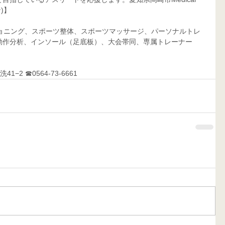
)】
作分析、インソール（足底板）、大会帯同、専属トレーナー     
−2 ☎0564-73-6661