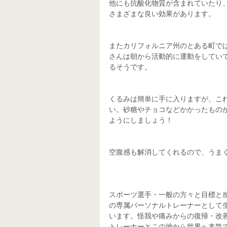
他にも抗酸化物質が含まれていたり
さまざまな良い効果があります。
またカリフォルニア州のとある町で
さんは朝から活動的に運動をしてい
るそうです。
くるみは簡単に手に入りますが、こ
い。砂糖やチョコなどかかったもの
ようにしましょう！
空腹感も解消してくれるので、うま
スポーツ選手・一般の方々と目標と
の専属パーソナルトレーナーとして
います。怪我や痛みからの復帰・改
トレーナーとこの地から世界へ本気で目