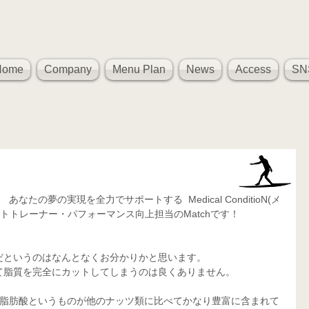
Home
Company
Menu Plan
News
Access
SN
たの夢の実現を全力でサポートする  Medical ConditioN(メ
トトレーナー・パフォーマンス向上担当のMatchです！
だというのはなんとなくお分かりかと思います。
て脂質を完全にカットしてしまうのは良くありません。
3脂肪酸というものが他のナッツ類に比べてかなり豊富に含まれて