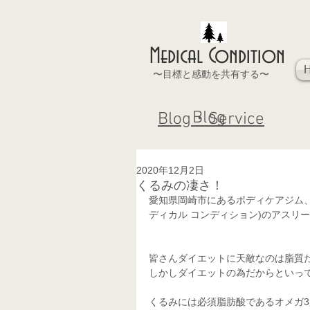
Medical Condition
〜目標と感動を共有する〜
Blog
Blog・Service
2020年12月2日
くるみの凄さ！
愛知県岡崎市にあるボディケアジム、  あな
ディカル コンディション)のアスリー
皆さんダイエットに天敵なのは脂質
しかしダイエットの為だからといっ
くるみには必須脂肪酸であるオメガ