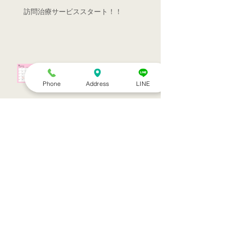
訪問治療サービススタート！！
シルバーウィークのお知らせ
Phone
Address
LINE
お盆休みのお知らせ
アーカイブ
2022年7月
（1）
1件の記事
2022年3月
（1）
1件の記事