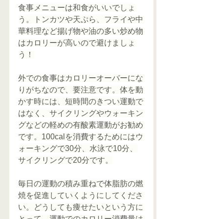
食事メニューは和食がいいでしょ
う。トンカツや天ぷら、フライや中
華料理など揚げ物や油の多い炒め物
はカロリーが高いので避けましょ
う！
外での食事はカロリーオーバーにな
りがちなので、要注意です。体を動
かす時には、短時間のきつい運動で
はなく、サイクリングやウォーキン
グなどの軽めの有酸素運動がお勧め
です。100calを消費するためにはウ
ォーキングで30分、水泳で10分、
サイクリングで20分です。
毎日の運動の積み重ねで体脂肪の燃
焼を促進していくようにしてくださ
い。どうしても痩せたいという方に
とって、運動でのカロリー消費量は