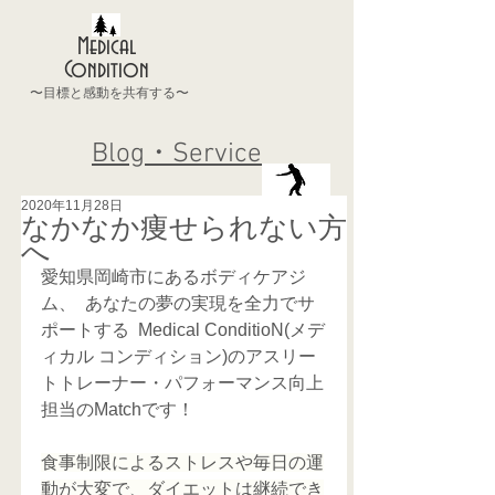
Medical
Condition
〜目標と感動を共有する〜
Blog・Service
2020年11月28日
なかなか痩せられない方
へ
愛知県岡崎市にあるボディケアジ
ム、  あなたの夢の実現を全力でサ
ポートする  Medical ConditioN(メデ
ィカル コンディション)のアスリー
トトレーナー・パフォーマンス向上
担当のMatchです！
食事制限によるストレスや毎日の運
動が大変で、ダイエットは継続でき