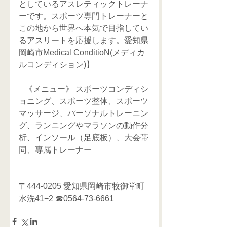
としているアスレティックトレーナ
ーです。スポーツ専門トレーナーと
この地から世界へ本気で目指してい
るアスリートを応援します。愛知県
岡崎市Medical ConditioN(メディカ
ルコンディション)】
   《メニュー》 スポーツコンディシ
ョニング、スポーツ整体、スポーツ
マッサージ、パーソナルトレーニン
グ、ランニングやマラソンの動作分
析、インソール（足底板）、大会帯
同、専属トレーナー     
〒444-0205 愛知県岡崎市牧御堂町
水洗41−2 ☎0564-73-6661