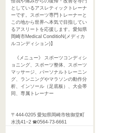
怪我や痛みからの復帰・改善を専門
としているアスレティックトレーナ
ーです。スポーツ専門トレーナーと
この地から世界へ本気で目指してい
るアスリートを応援します。愛知県
岡崎市Medical ConditioN(メディカ
ルコンディション)】
   《メニュー》 スポーツコンディシ
ョニング、スポーツ整体、スポーツ
マッサージ、パーソナルトレーニン
グ、ランニングやマラソンの動作分
析、インソール（足底板）、大会帯
同、専属トレーナー     
〒444-0205 愛知県岡崎市牧御堂町
水洗41−2 ☎0564-73-6661