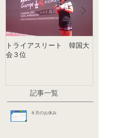
トライアスリート 韓国大
帰国後すぐの
会３位
ニング
記事一覧
８月のお休み