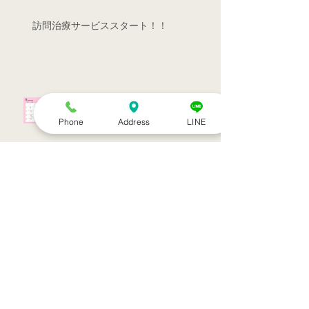
訪問治療サービススタート！！
シルバーウィークのお知らせ
Phone
Address
LINE
お盆休みのお知らせ
アーカイブ
2022年7月
（1）
1件の記事
2022年3月
（1）
1件の記事