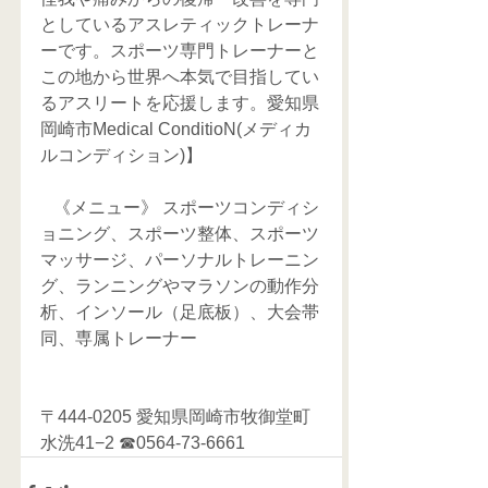
としているアスレティックトレーナ
ーです。スポーツ専門トレーナーと
この地から世界へ本気で目指してい
るアスリートを応援します。愛知県
岡崎市Medical ConditioN(メディカ
ルコンディション)】
   《メニュー》 スポーツコンディシ
ョニング、スポーツ整体、スポーツ
マッサージ、パーソナルトレーニン
グ、ランニングやマラソンの動作分
析、インソール（足底板）、大会帯
同、専属トレーナー     
〒444-0205 愛知県岡崎市牧御堂町
水洗41−2 ☎0564-73-6661