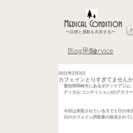
Medical Condition
〜目標と感動を共有する〜
Blog
Blog・Service
2021年2月3日
カフェインとりすぎてません
愛知県岡崎市にあるボディケアジム、  あな
ディカル コンディション)のアスリー
今回は来院されている方で１日の水
日のカフェイン摂取量の推奨されて