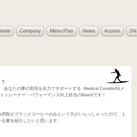
Home
Company
Menu Plan
News
Access
SN
か？
たの夢の実現を全力でサポートする  Medical ConditioN(メ
トトレーナー・パフォーマンス向上担当のMatchです！
分摂取がブラックコーヒーのみという方がいらっしゃったので、１
いる量を紹介したいと思います。