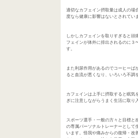
適切なカフェイン摂取量は成人の場
度なら健康に影響はないとされてい
しかしカフェインを取りすぎると頭
フェインが体外に排出されるのに３
す。
また利尿作用があるのでコーヒーば
ると血流が悪くなり、いろいろ不調
カフェインは上手に摂取すると眠気
ぎに注意しながらうまく生活に取り
スポーツ選手・一般の方々と目標と
の専属パーソナルトレーナーとして
います。怪我や痛みからの復帰・改