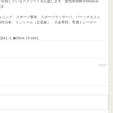
指しているアスリートを応援します。愛知県岡崎市Medical 
)】
作分析、インソール（足底板）、大会帯同、専属トレーナー     
−2 ☎0564-73-6661