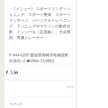
   《メニュー》 スポーツコンディシ
ョニング、スポーツ整体、スポーツ
マッサージ、パーソナルトレーニン
グ、ランニングやマラソンの動作分
析、インソール（足底板）、大会帯
同、専属トレーナー     
〒444-0205 愛知県岡崎市牧御堂町
水洗41−2 ☎0564-73-6661
コメント