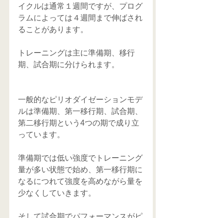
イクルは通常１週間ですが、プログ
ラムによっては４週間まで伸ばされ
ることがあります。
トレーニングは主に準備期、移行
期、試合期に分けられます。
一般的なピリオダイゼーションモデ
ルは準備期、第一移行期、試合期、
第二移行期という4つの期で成り立
っています。
準備期では低い強度でトレーニング
量が多い状態で始め、第一移行期に
なるにつれて強度を高めながら量を
少なくしていきます。
そして試合期でパフォーマンスがピ