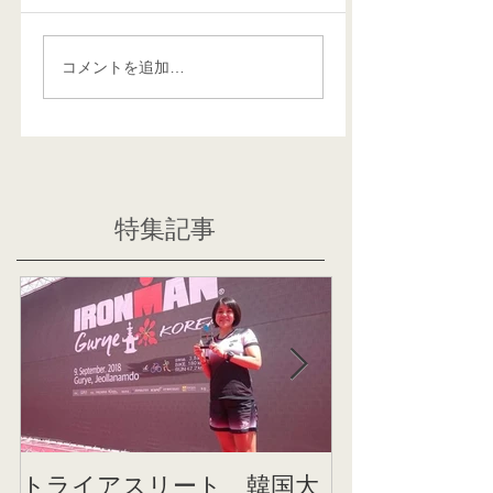
コメントを追加…
特集記事
トライアスリート 韓国大
帰国後すぐの