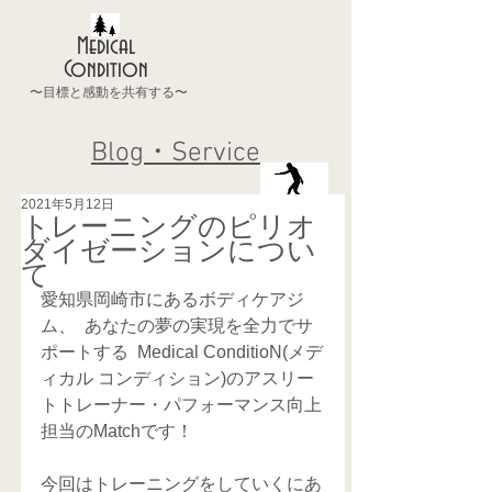
Medical
Condition
〜目標と感動を共有する〜
Blog・Service
2021年5月12日
トレーニングのピリオ
ダイゼーションについ
て
愛知県岡崎市にあるボディケアジ
ム、  あなたの夢の実現を全力でサ
ポートする  Medical ConditioN(メデ
ィカル コンディション)のアスリー
トトレーナー・パフォーマンス向上
担当のMatchです！
今回はトレーニングをしていくにあ