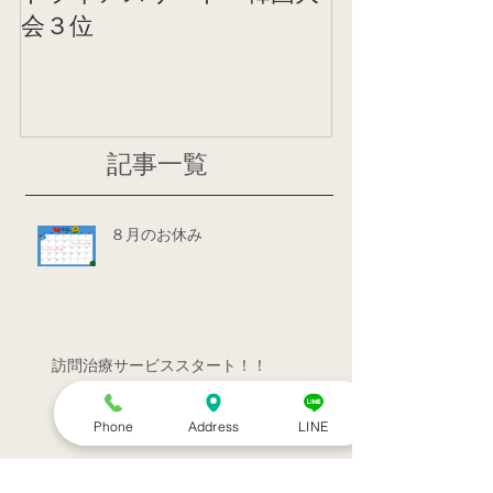
会３位
ニング
記事一覧
８月のお休み
訪問治療サービススタート！！
Phone
Address
LINE
シルバーウィークのお知らせ