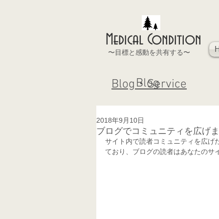
Medical Condition
〜目標と感動を共有する〜
Blog
Blog・Service
2018年9月10日
ブログでコミュニティを広げ
サイト内で読者コミュニティを広げた
ており、ブログの読者はあなたのサ