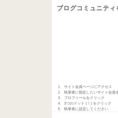
ブログコミュニティ
サイト会員ページにアクセス 
執筆者に指定したいサイト会員を
プロフィールをクリック 
3つのドット ( ⠇) をクリック 
執筆者に設定してください