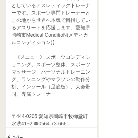
としているアスレティックトレーナ
ーです。スポーツ専門トレーナーと
この地から世界へ本気で目指してい
るアスリートを応援します。愛知県
岡崎市Medical ConditioN(メディカ
ルコンディション)】
   《メニュー》 スポーツコンディシ
ョニング、スポーツ整体、スポーツ
マッサージ、パーソナルトレーニン
グ、ランニングやマラソンの動作分
析、インソール（足底板）、大会帯
同、専属トレーナー     
〒444-0205 愛知県岡崎市牧御堂町
水洗41−2 ☎0564-73-6661