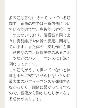
多裂筋は背骨にそってついている筋
肉で、背筋の中では一番内側につい
ている筋肉です。多裂筋は脊椎一つ
一つについており、腹横筋と同じよ
うに姿勢維持や体幹の安定に関与し
ています。また体の回旋動作にも働
く筋肉なので、回旋動作のあるスポ
ーツなどのパフォーマンスにも深く
関わってきます。
この筋肉がうまく働いていないと体
幹を十分に安定させられないために
最大限のパフォーマンスが発揮でき
なかったり、腰痛に繋がったりする
ので、普段から動かしたりケアをす
る必要があります。