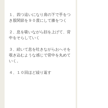
１、四つ這いになり肩の下で手をつ
き股関節を９０度にして膝をつく
２、息を吸いながら顔を上げて、背
中をそらしていく
３、続いて息を吐きながらおへそを
覗き込むような感じで背中を丸めて
いく。
４、１０回ほど繰り返す