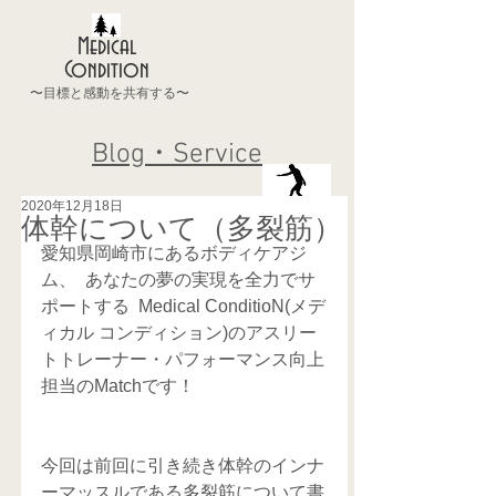
Medical
Condition
〜目標と感動を共有する〜
Blog・Service
2020年12月18日
体幹について（多裂筋）
愛知県岡崎市にあるボディケアジ
ム、  あなたの夢の実現を全力でサ
ポートする  Medical ConditioN(メデ
ィカル コンディション)のアスリー
トトレーナー・パフォーマンス向上
担当のMatchです！
今回は前回に引き続き体幹のインナ
ーマッスルである多裂筋について書