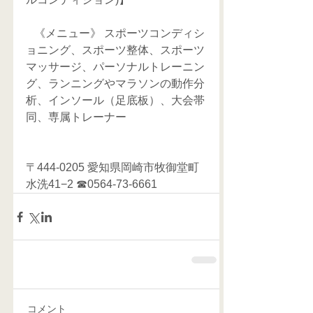
   《メニュー》 スポーツコンディシ
ョニング、スポーツ整体、スポーツ
マッサージ、パーソナルトレーニン
グ、ランニングやマラソンの動作分
析、インソール（足底板）、大会帯
同、専属トレーナー     
〒444-0205 愛知県岡崎市牧御堂町
水洗41−2 ☎0564-73-6661
コメント