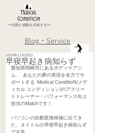
Medical
Condition
〜目標と感動を共有する〜
Blog・Service
2020年12月20日
早寝早起き病知らず
愛知県岡崎市にあるボディケアジ
ム、  あなたの夢の実現を全力でサ
ポートする  Medical ConditioN(メデ
ィカル コンディション)のアスリー
トトレーナー・パフォーマンス向上
担当のMatchです！
パソコンの自動変換候補に出てき
た、タイトルの早寝早起き病知らず
です笑