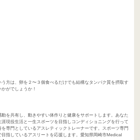
いう方は、卵を２〜３個食べるだけでも結構なタンパク質を摂取す
いかがでしょうか！
感動を共有し、動きやすい体作りと健康をサポートします。あなた
生涯現役生活と一生スポーツを目指しコンディショニングを行って
善を専門としているアスレティックトレーナーです。スポーツ専門
指しているアスリートを応援します。愛知県岡崎市Medical 