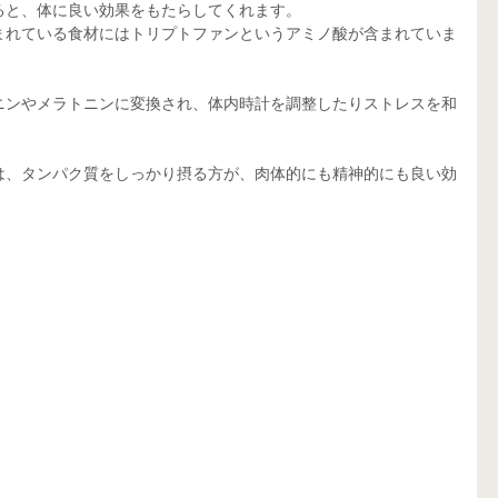
ると、体に良い効果をもたらしてくれます。
まれている食材にはトリプトファンというアミノ酸が含まれていま
ニンやメラトニンに変換され、体内時計を調整したりストレスを和
は、タンパク質をしっかり摂る方が、肉体的にも精神的にも良い効