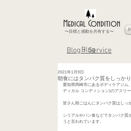
Medical Condition
〜目標と感動を共有する〜
Blog
Blog・Service
2021年1月9日
朝食にはタンパク質をしっか
愛知県岡崎市にあるボディケアジム、  あな
ディカル コンディション)のアスリー
皆さん朝ごはんにタンパク質はしっ
シリアルやパン食などでタンパク質
うと言われています。