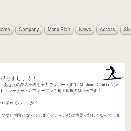
Home
Company
Menu Plan
News
Access
SN
り摂りましょう！
たの夢の実現を全力でサポートする  Medical ConditioN(メ
トトレーナー・パフォーマンス向上担当のMatchです！
かり摂れていますか？
が少ない朝食になってしまうと、その後に糖質が欲しくなってしま