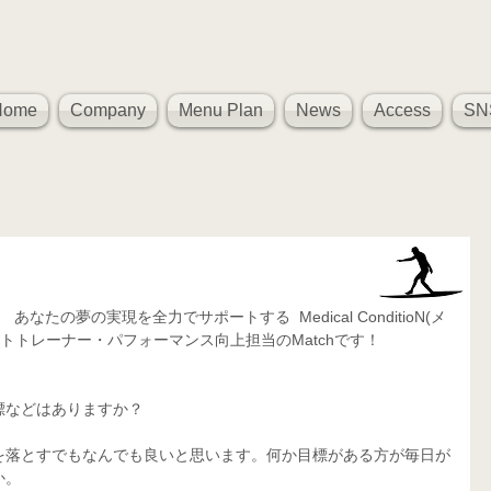
Home
Company
Menu Plan
News
Access
SN
たの夢の実現を全力でサポートする  Medical ConditioN(メ
トトレーナー・パフォーマンス向上担当のMatchです！
標などはありますか？
を落とすでもなんでも良いと思います。何か目標がある方が毎日が
か。