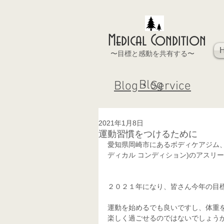
Medical Condition
〜目標と感動を共有する〜
Blog
Blog・Service
2021年1月8日
運動習慣をつけるために
愛知県岡崎市にあるボディケアジム、  あな
ディカル コンディション)のアスリー
２０２１年になり、皆さん今年の目
運動を始めるでも良いですし、体重
楽しく過ごせるのではないでしょう