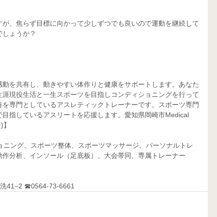
すが、焦らず目標に向かって少しずつでも良いので運動を継続して
でしょうか？
感動を共有し、動きやすい体作りと健康をサポートします。あなた
生涯現役生活と一生スポーツを目指しコンディショニングを行って
善を専門としているアスレティックトレーナーです。スポーツ専門
指しているアスリートを応援します。愛知県岡崎市Medical 
)】
作分析、インソール（足底板）、大会帯同、専属トレーナー     
−2 ☎0564-73-6661