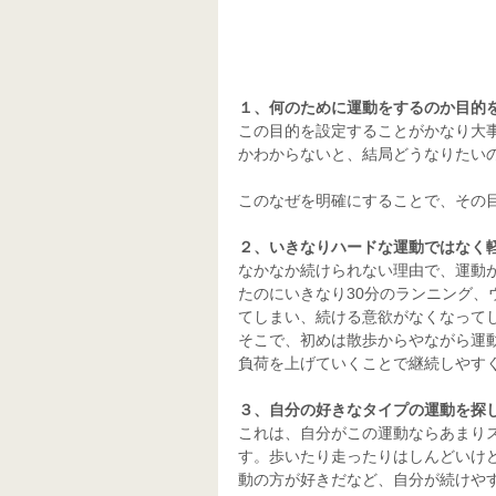
１、何のために運動をするのか目的
この目的を設定することがかなり大
かわからないと、結局どうなりたい
このなぜを明確にすることで、その
２、いきなりハードな運動ではなく
なかなか続けられない理由で、運動
たのにいきなり30分のランニング
てしまい、続ける意欲がなくなって
そこで、初めは散歩からやながら運
負荷を上げていくことで継続しやす
３、自分の好きなタイプの運動を探
これは、自分がこの運動ならあまり
す。歩いたり走ったりはしんどいけ
動の方が好きだなど、自分が続けや