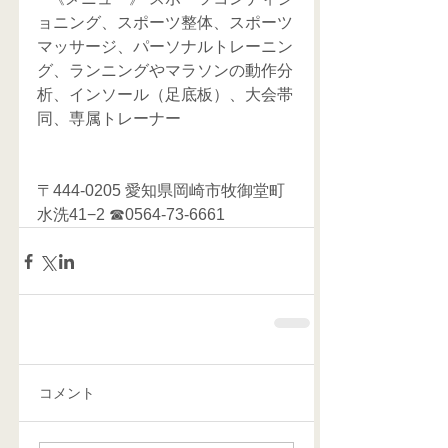
ョニング、スポーツ整体、スポーツ
マッサージ、パーソナルトレーニン
グ、ランニングやマラソンの動作分
析、インソール（足底板）、大会帯
同、専属トレーナー     
〒444-0205 愛知県岡崎市牧御堂町
水洗41−2 ☎0564-73-6661
コメント