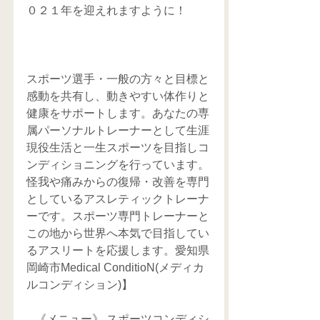
０２１年を迎えれますように！
スポーツ選手・一般の方々と目標と
感動を共有し、動きやすい体作りと
健康をサポートします。あなたの専
属パーソナルトレーナーとして生涯
現役生活と一生スポーツを目指しコ
ンディショニングを行っています。
怪我や痛みからの復帰・改善を専門
としているアスレティックトレーナ
ーです。スポーツ専門トレーナーと
この地から世界へ本気で目指してい
るアスリートを応援します。愛知県
岡崎市Medical ConditioN(メディカ
ルコンディション)】
   《メニュー》 スポーツコンディシ