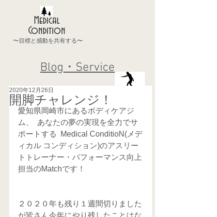
Medical
Condition
〜目標と感動を共有する〜
Blog・Service
2020年12月26日
開脚チャレンジ！
愛知県岡崎市にあるボディケアジ
ム、  あなたの夢の実現を全力でサ
ポートする  Medical ConditioN(メデ
ィカル コンディション)のアスリー
トトレーナー・パフォーマンス向上
担当のMatchです！
２０２０年も残り１週間切りました
が皆さん今年にやり残したことはな