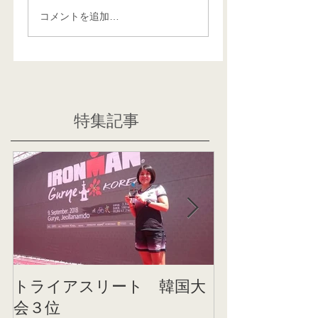
コメントを追加…
特集記事
トライアスリート 韓国大
帰国後すぐの
会３位
ニング