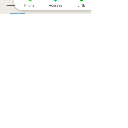
Phone
Address
LINE
８月のお休み
訪問治療サービススタート！！
シルバーウィークのお知らせ
お盆休みのお知らせ