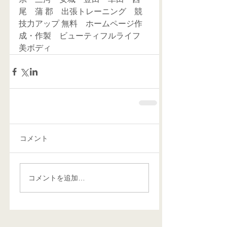
尾　蒲 郡　出張トレーニング　競
技力アップ 無料　ホームページ作
成・作製　ビューティフルライフ　
美ボディ　
コメント
コメントを追加…