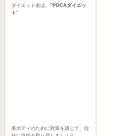
ダイエット名は、
”PDCAダイエッ
ト
” 
美ボディのために対策を講じて、自
分に自信を取り戻しましょう。 