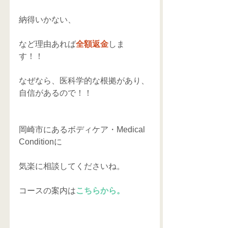
納得いかない、 
など理由あれば
全額返金
しま
す！！ 
なぜなら、医科学的な根拠があり、
自信があるので！！ 
岡崎市にあるボディケア・Medical 
Conditionに 
気楽に相談してくださいね。 
コースの案内は
こちらから。