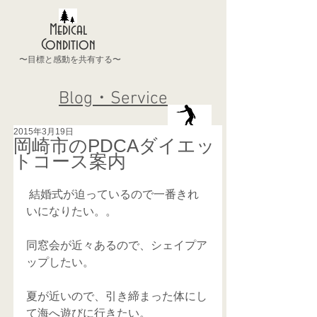
Medical
Condition
〜目標と感動を共有する〜
Blog・Service
2015年3月19日
岡崎市のPDCAダイエッ
トコース案内
 結婚式が迫っているので一番きれ
いになりたい。。 
同窓会が近々あるので、シェイプア
ップしたい。 
夏が近いので、引き締まった体にし
て海へ遊びに行きたい。 