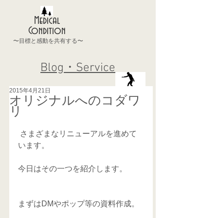
Medical
Condition
〜目標と感動を共有する〜
Blog・Service
2015年4月21日
オリジナルへのコダワ
リ
 さまざまなリニューアルを進めて
います。 
今日はその一つを紹介します。
まずはDMやポップ等の資料作成。 