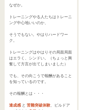
なぜか。 
トレーニングやる人たちはトレーニ
ング中心地いいのか、 
そうでもない。やはりハードワー
ク。 
トレーニングはやはりその局面局面
はエラく、シンドい。（ちょっと興
奮して方言が出てしまいました） 
でも、その向こうで報酬があること
を知っているのです。 
その報酬とは・・・ 
達成感
 と 
苦難突破体験
、ビルドア