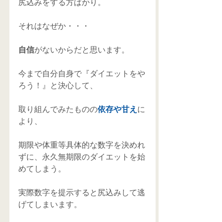
尻込みをする方ばかり。 
それはなぜか・・・ 
自信
がないからだと思います。 
今まで自分自身で『ダイエットをや
ろう！』と決心して、 
取り組んでみたものの
依存や甘え
に
より、 
期限や体重等具体的な数字を決めれ
ずに、永久無期限のダイエットを始
めてしまう。 
実際数字を提示すると尻込みして逃
げてしまいます。 