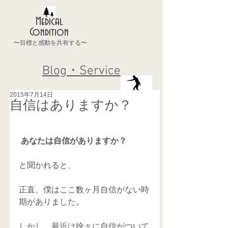
Medical
Condition
〜目標と感動を共有する〜
Blog・Service
2015年7月14日
自信はありますか？
あなたは自信がありますか？
と聞かれると、 
正直、僕はここ数ヶ月自信がない時
期がありました。 
しかし、最近は徐々に自信がついて