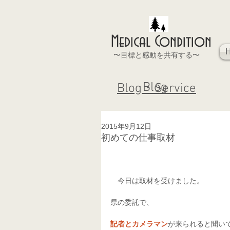
Medical Condition
〜目標と感動を共有する〜
Blog
Blog・Service
2015年9月12日
初めての仕事取材
　今日は取材を受けました。 
県の委託で、　 
記者とカメラマン
が来られると聞いて