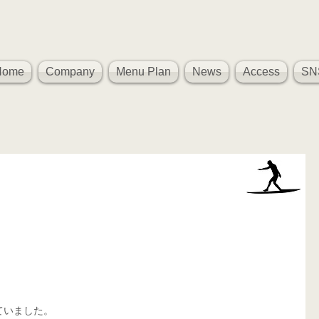
Home
Company
Menu Plan
News
Access
SN
いました。 