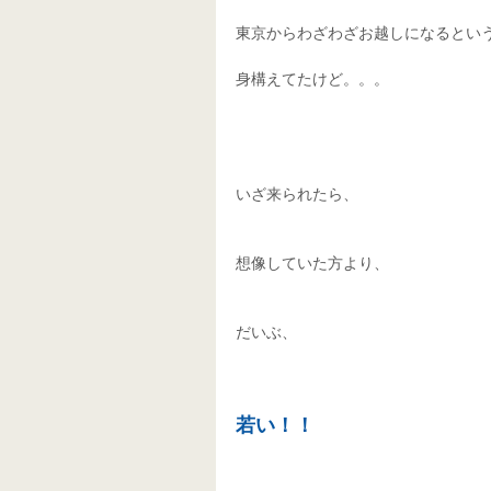
東京からわざわざお越しになるという
身構えてたけど。。。 
いざ来られたら、 
想像していた方より、 
だいぶ、 
若い！！