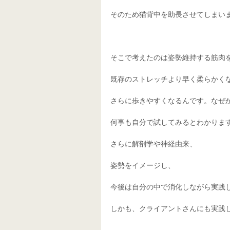
そのため猫背中を助長させてしまいま
そこで考えたのは姿勢維持する筋肉
既存のストレッチより早く柔らかくな
さらに歩きやすくなるんです。なぜか
何事も自分で試してみるとわかります
さらに解剖学や神経由来、 
姿勢をイメージし、 
今後は自分の中で消化しながら実践し
しかも、クライアントさんにも実践し