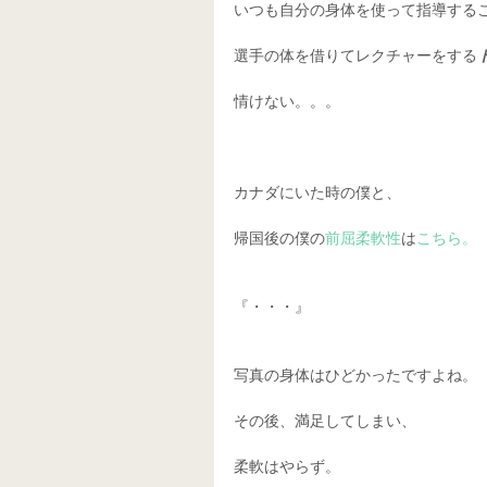
いつも自分の身体を使って指導するこ
選手の体を借りてレクチャーをする
情けない。。。 
カナダにいた時の僕と、 
帰国後の僕の
前屈柔軟性
は
こちら。
『・・・』 
写真の身体はひどかったですよね。 
その後、満足してしまい、 
柔軟はやらず。 