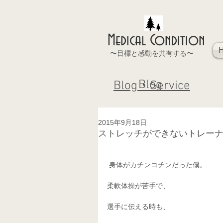
Medical Condition
〜目標と感動を共有する〜
Blog
Blog・Service
2015年9月18日
ストレッチができないトレー
 身体がカチンコチンだった僕。 
柔軟体操が苦手で、 
選手に伝える時も、 