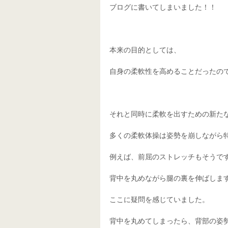
ブログに書いてしまいました！！ 
本来の目的としては、 
自身の柔軟性を高めることだったので
それと同時に柔軟を出すための新たな
多くの柔軟体操は姿勢を崩しながら特
例えば、前屈のストレッチもそうです
背中を丸めながら腿の裏を伸ばします
ここに疑問を感じていました。 
背中を丸めてしまったら、背部の姿