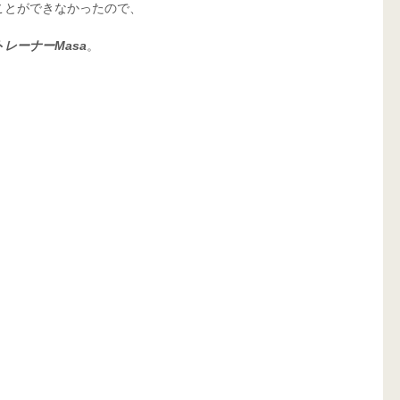
とができなかったので、 
トレーナーMasa
。 