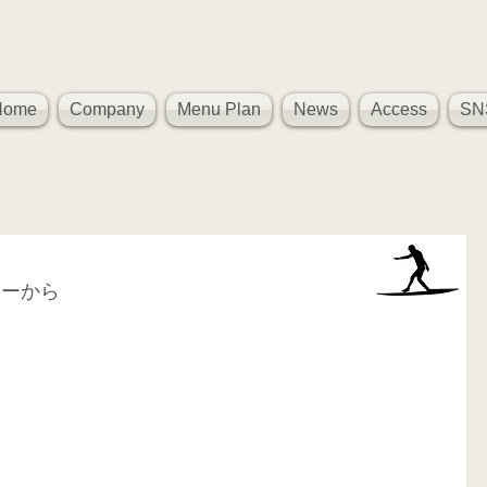
Home
Company
Menu Plan
News
Access
SN
ナーから