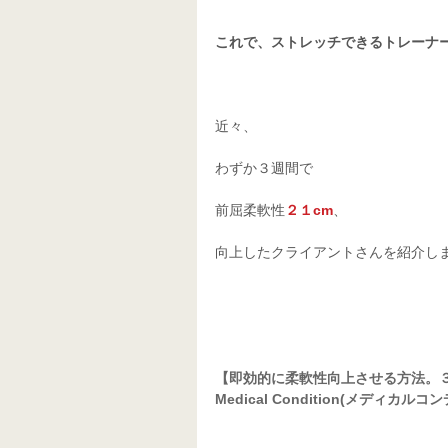
これで、ストレッチできるトレーナ
近々、 
わずか３週間で 
前屈柔軟性
２１cm
、 
向上したクライアントさんを紹介しま
【即効的に柔軟性向上させる方法。
Medical Condition(メディカル