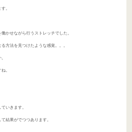
す。 
を働かせながら行うストレッチでした。 
る方法を見つけたような感覚。。。 
。 
ね。 
ていきます。 
て結果がでつつあります。 