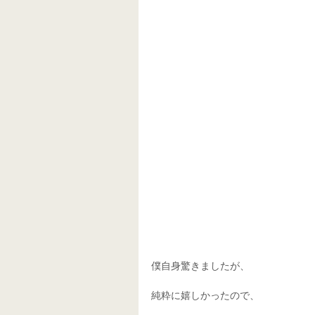
僕自身驚きましたが、 
純粋に嬉しかったので、 