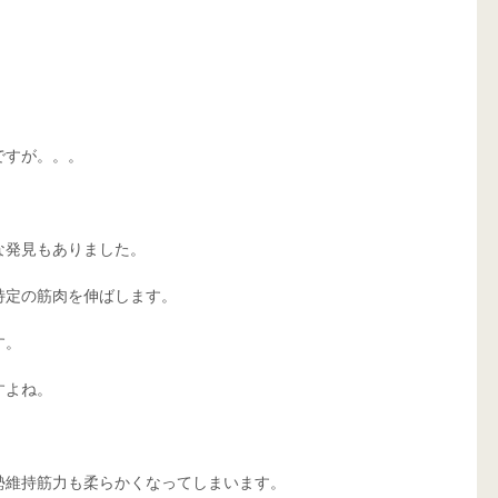
すが。。。 
発見もありました。 
定の筋肉を伸ばします。 
。 
よね。 
勢維持筋力も柔らかくなってしまいます。 