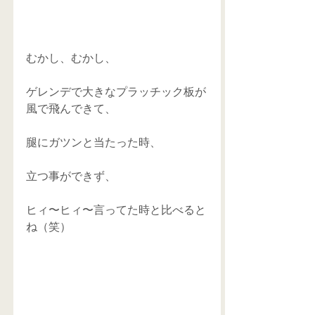
むかし、むかし、 
ゲレンデで大きなプラッチック板が
風で飛んできて、 
腿にガツンと当たった時、 
立つ事ができず、 
ヒィ〜ヒィ〜言ってた時と比べると
ね（笑） 