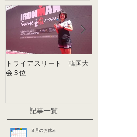
トライアスリート 韓国大
帰国後すぐの
会３位
ニング
記事一覧
８月のお休み