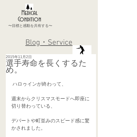
Medical
Condition
〜目標と感動を共有する〜
Blog・Service
2015年11月2日
選手寿命を長くするた
め。
 ハロゥインが終わって、 
週末からクリスマスモードへ即座に
切り替わっている、 
デパートや町並みのスピード感に驚
かされました。 