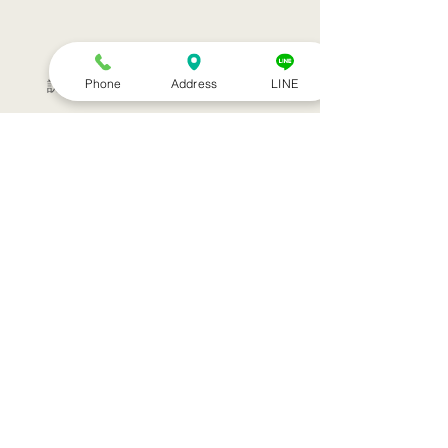
Phone
Address
LINE
訪問治療サービススタート！！
シルバーウィークのお知らせ
お盆休みのお知らせ
アーカイブ