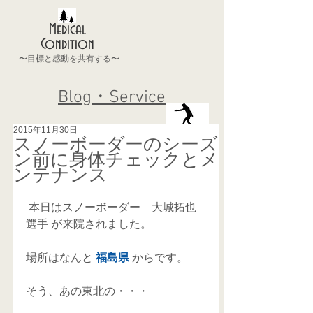
Medical
Condition
〜目標と感動を共有する〜
Blog・Service
2015年11月30日
スノーボーダーのシーズ
ン前に身体チェックとメ
ンテナンス
 本日はスノーボーダー　大城拓也
選手 が来院されました。 
場所はなんと 
福島県 
からです。 
そう、あの東北の・・・ 