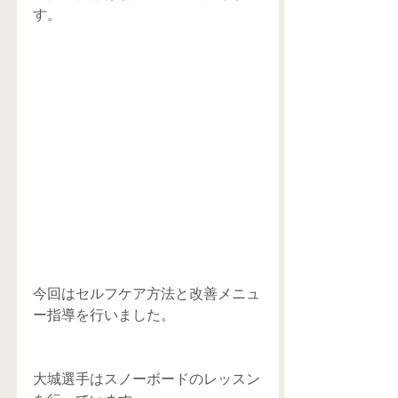
す。 
今回はセルフケア方法と改善メニュ
ー指導を行いました。 
大城選手はスノーボードのレッスン