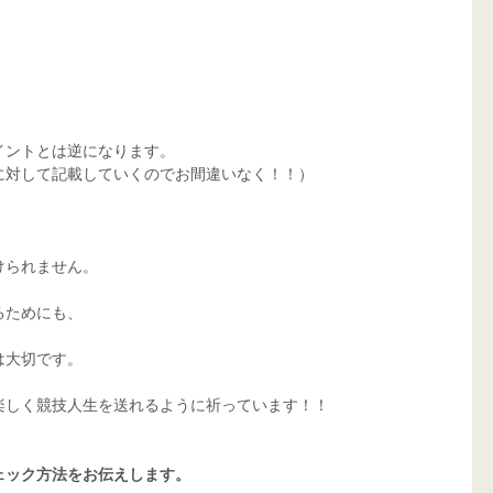
ントとは逆になります。 
に対して記載していくのでお間違いなく！！） 
られません。 
ためにも、 
大切です。 
楽しく競技人生を送れるように祈っています！！ 
ェック方法をお伝えします。