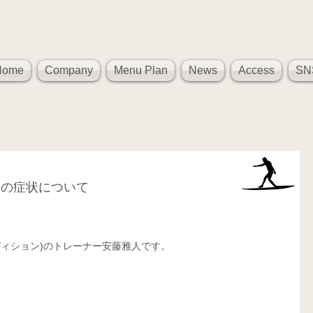
Home
Company
Menu Plan
News
Access
SN
群の症状について
、 
ル コンディション)のトレーナー安藤雅人です。 