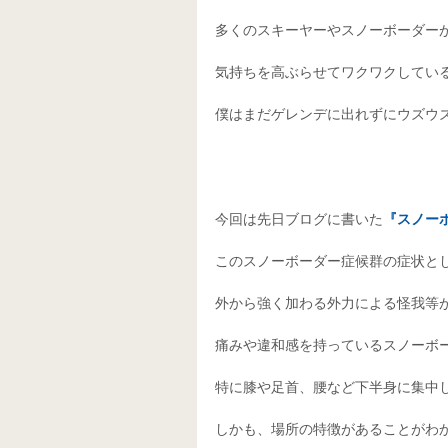
多くのスキーヤーやスノーボーダーが
気持ちを高ぶらせてワクワクしている
僕はまだゲレンデに出れずにウズウズ
今回は先日ブログに書いた
『スノー
このスノーボーダー症候群の症状とし
外から強く加わる外力による怪我等が
痛みや違和感を持っているスノーボー
特に膝や足首、腰など下半身に集中し
しかも、場所の特徴があることがわか