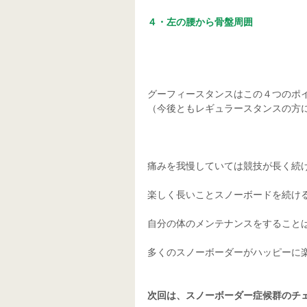
４・左の腰から骨盤周囲
グーフィースタンスはこの４つのポイ
（今後ともレギュラースタンスの方
痛みを我慢していては競技が長く続け
楽しく長いことスノーボードを続ける
自分の体のメンテナンスをすることは
多くのスノーボーダーがハッピーに
次回は、スノーボーダー症候群のチ