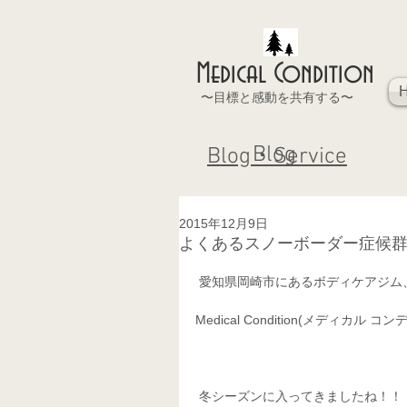
Medical Condition
〜目標と感動を共有する〜
Blog
Blog・Service
2015年12月9日
よくあるスノーボーダー症候
 愛知県岡崎市にあるボディケアジム
Medical Condition(メディカ
 冬シーズンに入ってきましたね！！ 