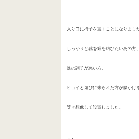
入り口に椅子を置くことになりまし
しっかりと靴を紐を結びたいあの方
足の調子が悪い方、
ヒョイと遊びに来られた方が腰かけ
等々想像して設置しました。