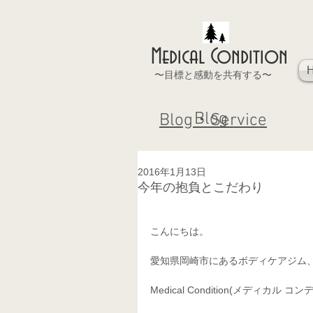
Medical Condition
〜目標と感動を共有する〜
Blog
Blog・Service
2016年1月13日
今年の抱負とこだわり
こんにちは。 
愛知県岡崎市にあるボディケアジム、
Medical Condition(メディ