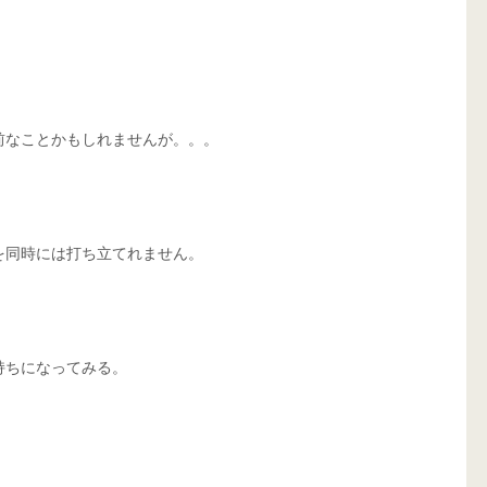
なことかもしれませんが。。。 
を同時には打ち立てれません。
持ちになってみる。
。