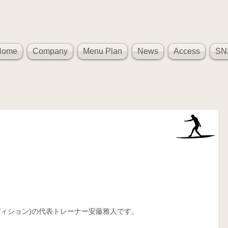
Home
Company
Menu Plan
News
Access
SN
 
カル コンディション)の代表トレーナー安藤雅人です。 