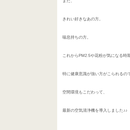
また、
きれい好きなあの方。
喘息持ちの方。
これからPM2.5や花粉が気になる時
特に健康意識が強い方がこられるの
空間環境もこだわって、
最新の空気清浄機を導入しました♪♪