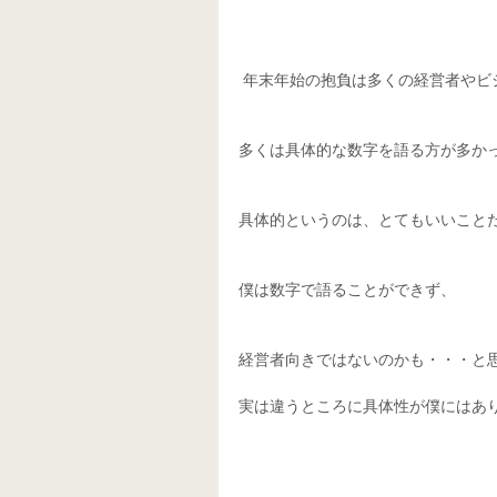
 年末年始の抱負は多くの経営者や
多くは具体的な数字を語る方が多か
具体的というのは、とてもいいこと
僕は数字で語ることができず、
経営者向きではないのかも・・・と思
実は違うところに具体性が僕にはあ