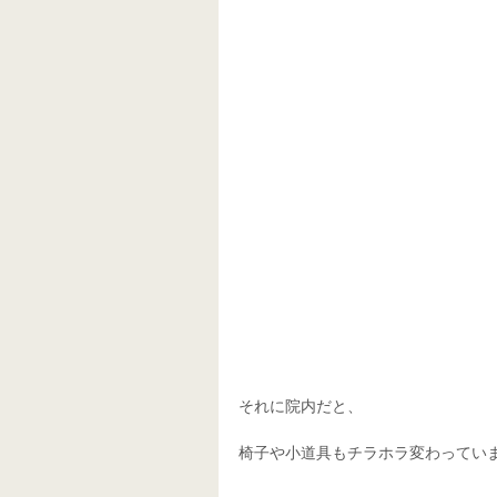
それに院内だと、 
椅子や小道具もチラホラ変わってい