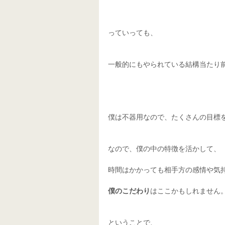
っていっても、
一般的にもやられている結構当たり前
僕は不器用なので、たくさんの目標
なので、僕の中の特徴を活かして、 
時間はかかっても相手方の感情や気
僕のこだわり
はここかもしれません
ということで、