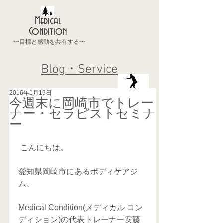
Medical
Condition
〜目標と感動を共有する〜
Blog・Service
2016年1月19日
今週末に岡崎市でトレー
ナー・セラピストセミナ
ー
 こんにちは。 
愛知県岡崎市にあるボディケアジ
ム、 
Medical Condition(メディカル コン
ディション)の代表トレーナー安藤