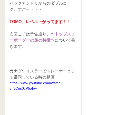
バックカントリからのダブルコー
ク。すごっ・・・
TOMO、レベル上がってます！！
次回こそは予告通り、
〜トップスノ
ーボーダーの足の特徴〜
について書
きます。
カナダウィスラーでトレーナーとし
て帯同している時の動画
https://www.youtube.com/watch?
v=3Cns0cP5ahw