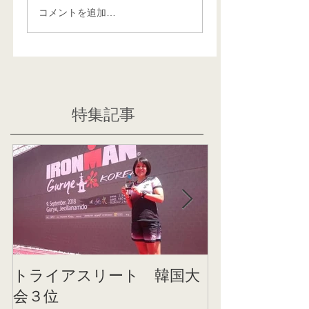
コメントを追加…
特集記事
トライアスリート 韓国大
帰国後すぐの
会３位
ニング