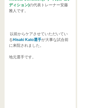
ディション)
の代表トレーナー安藤
雅人です。
 以前からケアさせていただいてい
る
Hisaki Kato選手
が大事な試合前
に来院されました。
地元選手です。