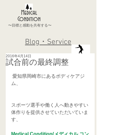
Medical
Condition
〜目標と感動を共有する〜
Blog・Service
2016年4月14日
試合前の最終調整
 愛知県岡崎市にあるボディケアジ
ム、
スポーツ選手や働く人へ動きやすい
体作りを提供させていただいていま
す、
Medical Condition(メディカル コン