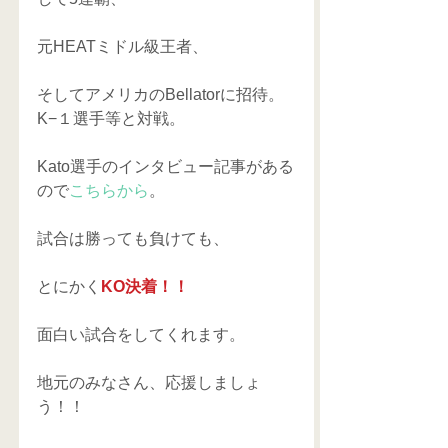
元HEATミドル級王者、
そしてアメリカのBellatorに招待。
K−１選手等と対戦。
Kato選手のインタビュー記事がある
ので
こちらから
。
試合は勝っても負けても、
とにかく
KO決着！！
面白い試合をしてくれます。
地元のみなさん、応援しましょ
う！！