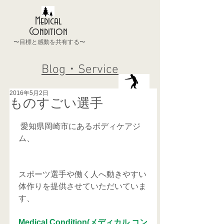
Medical
Condition
〜目標と感動を共有する〜
Blog・Service
2016年5月2日
ものすごい選手
 愛知県岡崎市にあるボディケアジ
ム、
スポーツ選手や働く人へ動きやすい
体作りを提供させていただいていま
す、
Medical Condition(メディカル コン