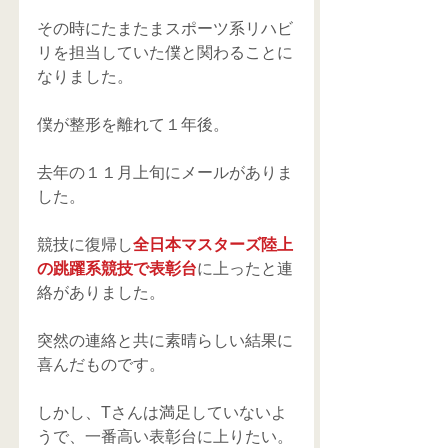
その時にたまたまスポーツ系リハビ
リを担当していた僕と関わることに
なりました。
僕が整形を離れて１年後。
去年の１１月上旬にメールがありま
した。
競技に復帰し
全日本マスターズ陸上
の跳躍系競技で表彰台
に上ったと連
絡がありました。
突然の連絡と共に素晴らしい結果に
喜んだものです。
しかし、Tさんは満足していないよ
うで、一番高い表彰台に上りたい。