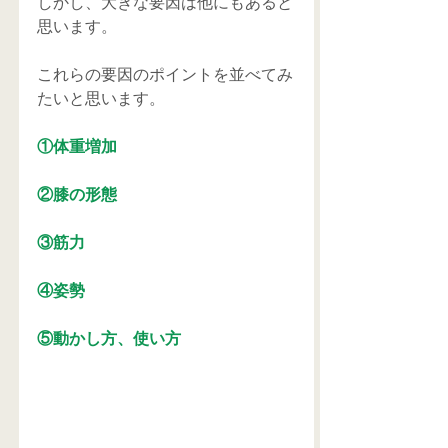
しかし、大きな要因は他にもあると
思います。
これらの要因のポイントを並べてみ
たいと思います。
①体重増加
②膝の形態
③筋力
④姿勢
⑤動かし方、使い方