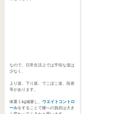
なので、日常生活上では平坦な道は
少なく、
上り坂、下り坂、でこぼこ道、段差
等があります。
体重１kg減量し、
ウエイトコントロ
ール
をすることで膝への負担は大き
く変わってくるかと思います。