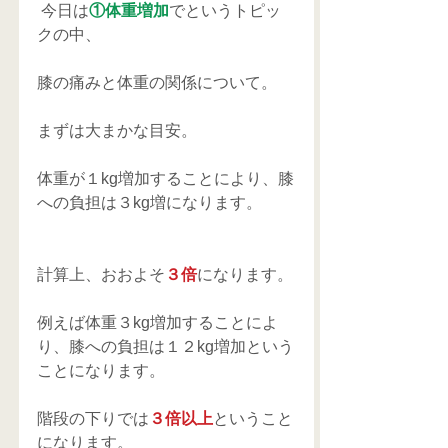
 今日は
①体重増加
でというトピッ
クの中、
膝の痛みと体重の関係について。
まずは大まかな目安。
体重が１kg増加することにより、膝
への負担は３kg増になります。
計算上、おおよそ
３倍
になります。
例えば体重３kg増加することによ
り、膝への負担は１２kg増加という
ことになります。
階段の下りでは
３倍以上
ということ
になります。