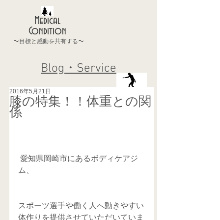
Medical
Condition
〜目標と感動を共有する〜
Blog・Service
2016年5月21日
膝の特集！！体重との関
係
 愛知県岡崎市にあるボディケアジ
ム、
スポーツ選手や働く人へ動きやすい
体作りを提供させていただいていま