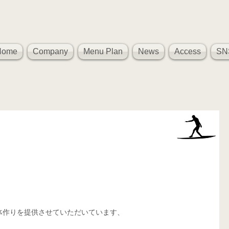
Home
Company
Menu Plan
News
Access
SN
、
体作りを提供させていただいています、