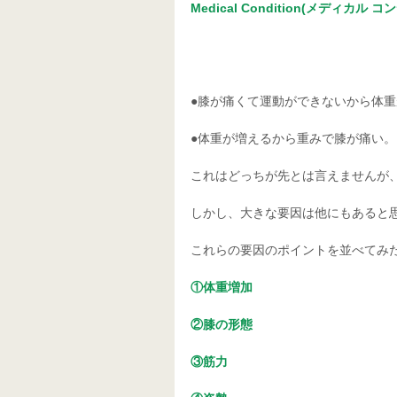
Medical Condition(メディカル 
●膝が痛くて運動ができないから体
●体重が増えるから重みで膝が痛い。
これはどっちが先とは言えませんが
しかし、大きな要因は他にもあると
これらの要因のポイントを並べてみ
①体重増加
②膝の形態
③筋力