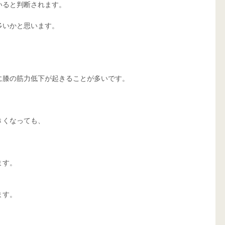
いると判断されます。
多いかと思います。
に膝の筋力低下が起きることが多いです。
きくなっても、
ます。
ます。