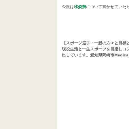
今度は
④姿勢
について書かせていた
【スポーツ選手・一般の方々と目標
現役生活と一生スポーツを目指しコ
出しています。愛知県岡崎市Medical 