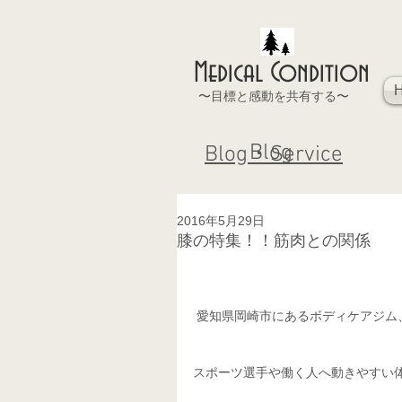
Medical Condition
〜目標と感動を共有する〜
Blog
Blog・Service
2016年5月29日
膝の特集！！筋肉との関係
 愛知県岡崎市にあるボディケアジム
スポーツ選手や働く人へ動きやすい