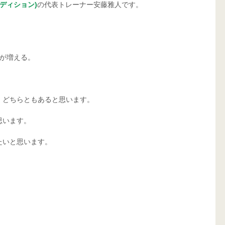
コンディション)
の代表トレーナー安藤雅人です。
重が増える。
、どちらともあると思います。
思います。
たいと思います。