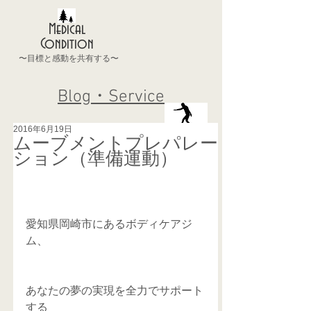
Medical
Condition
〜目標と感動を共有する〜
Blog・Service
2016年6月19日
ムーブメントプレパレー
ション（準備運動）
愛知県岡崎市にあるボディケアジ
ム、
あなたの夢の実現を全力でサポート
する