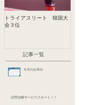
トライアスリート 韓国大
帰国後すぐの
会３位
ニング
記事一覧
８月のお休み
訪問治療サービススタート！！