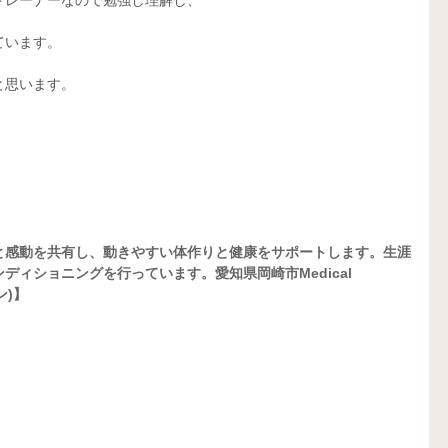
ています。
と思います。
と感動を共有し、動きやすい体作りと健康をサポートします。生涯
ィショニングを行っています。愛知県岡崎市Medical 
ン)】