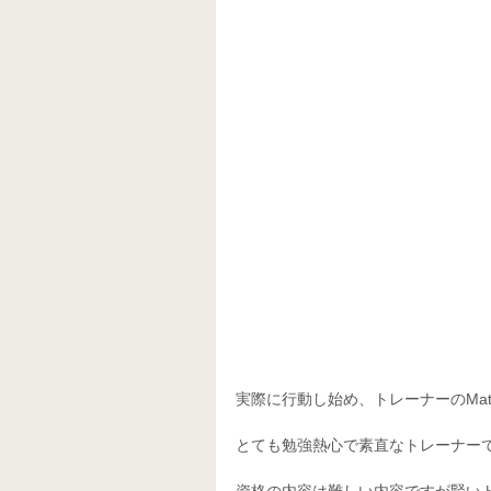
実際に行動し始め、トレーナーのMa
とても勉強熱心で素直なトレーナー
資格の内容は難しい内容ですが賢い