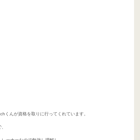
tchくんが資格を取りに行ってくれています。
で、
トレーナーなので勉強し理解し、