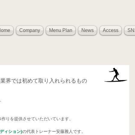
Home
Company
Menu Plan
News
Access
SN
康業界では初めて取り入れられるもの
ム、
体作りを提供させていただいています、
コンディション)
の代表トレーナー安藤雅人です。