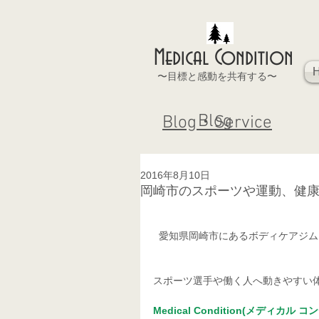
Medical Condition
〜目標と感動を共有する〜
Blog
Blog・Service
2016年8月10日
岡崎市のスポーツや運動、健
  愛知県岡崎市にあるボディケアジ
スポーツ選手や働く人へ動きやすい
Medical Condition(メディカル 