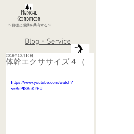
Medical
Condition
〜目標と感動を共有する〜
Blog・Service
2016年10月16日
体幹エクササイズ４（
https://www.youtube.com/watch?
v=BsPlSBoK2EU