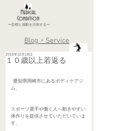
Medical
Condition
〜目標と感動を共有する〜
Blog・Service
2016年10月18日
１０歳以上若返る
  愛知県岡崎市にあるボディケアジ
ム、
スポーツ選手や働く人へ動きやすい
体作りを提供させていただいていま
す、