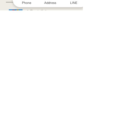
Phone
Address
LINE
８月のお休み
訪問治療サービススタート！！
シルバーウィークのお知らせ
お盆休みのお知らせ