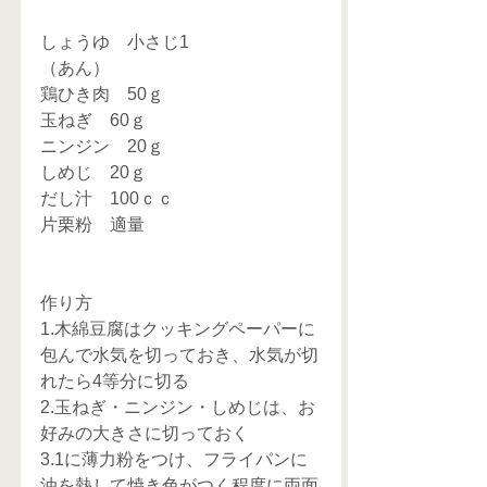
しょうゆ　小さじ1
（あん）
鶏ひき肉　50ｇ
玉ねぎ　60ｇ
ニンジン　20ｇ
しめじ　20ｇ
だし汁　100ｃｃ
片栗粉　適量
作り方
1.木綿豆腐はクッキングペーパーに
包んで水気を切っておき、水気が切
れたら4等分に切る
2.玉ねぎ・ニンジン・しめじは、お
好みの大きさに切っておく
3.1に薄力粉をつけ、フライパンに
油を熱して焼き色がつく程度に両面