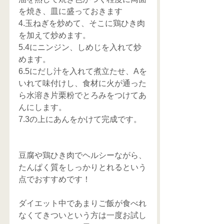
を焼き、皿に盛っておきます
4.玉ねぎを炒めて、そこに鶏ひき肉
を加えて炒めます。
5.4にニンジン、しめじを入れて炒
めます。
6.5にだし汁を入れて煮立たせ、Aを
いれて味付けし、食材に火が通った
ら水溶き片栗粉でとろみをつけてあ
んにします。
7.3の上にあんをかけて完成です。
豆腐や鶏ひき肉でヘルシーながら、
たんぱく質をしっかりとれるという
点でおすすめです！
ダイエット中であまりご飯が食べれ
なくてきついという方は一度お試し