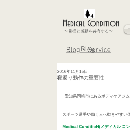
Medical Condition
〜目標と感動を共有する〜
Blog
Blog・Service
2016年11月15日
寝返り動作の重要性
  愛知県岡崎市にあるボディケアジ
スポーツ選手や働く人へ動きやすい
Medical ConditioN(メディカル 