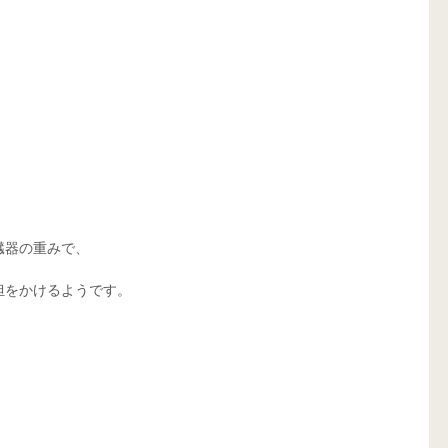
臓器の重みで、
担をかけるようです。