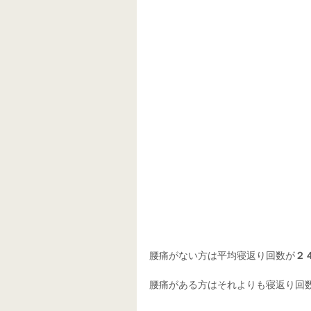
腰痛がない方は平均寝返り回数が
２
腰痛がある方はそれよりも寝返り回