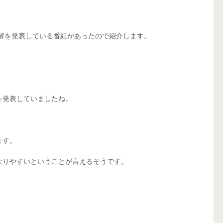
見解を発表している番組があったので紹介します。
を発表していましたね。
ます。
なりやすいということが言えるそうです。