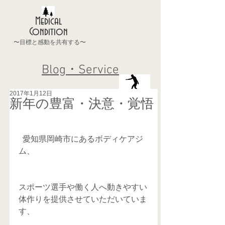
Medical
Condition
〜目標と感動を共有する〜
Blog・Service
2017年1月12日
新年の豊富・決意・覚悟
  愛知県岡崎市にあるボディケアジ
ム、
スポーツ選手や働く人へ動きやすい
体作りを提供させていただいていま
す、