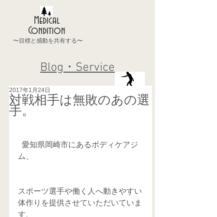
Medical
Condition
〜目標と感動を共有する〜
Blog・Service
2017年1月24日
対戦相手は無敗のあの選
手。
  愛知県岡崎市にあるボディケアジ
ム、
スポーツ選手や働く人へ動きやすい
体作りを提供させていただいていま
す、