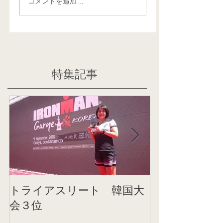
コメントを追加…
特集記事
トライアスリート 韓国大
帰国後すぐの
会３位
ニング