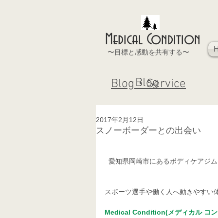
Medical Condition
〜目標と感動を共有する〜
Blog
Blog・Service
2017年2月12日
スノーボーダーとの出会い
  愛知県岡崎市にあるボディケアジ
スポーツ選手や働く人へ動きやすい
Medical Condition(メディカル 