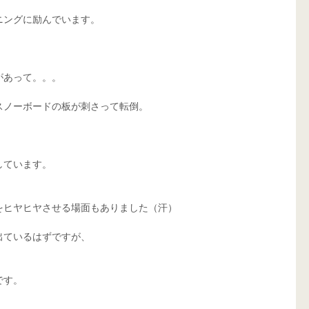
ニングに励んでいます。
があって。。。
スノーボードの板が刺さって転倒。
しています。
をヒヤヒヤさせる場面もありました（汗）
出ているはずですが、
です。