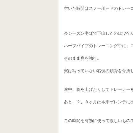
空いた時間はスノーボードのトレー
今シーズン半ばで下山したのはワケ
ハーフパイプのトレーニング中に、
そのまま肩を強打。
実は写っていない右側の鎖骨を骨折
途中、腕を上げたりしてトレーナー
あと、２、３ヶ月は本来ゲレンデに
この時間を有効に使って欲しいもの