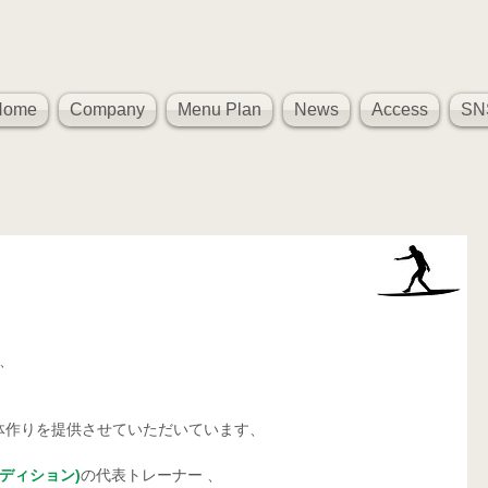
Home
Company
Menu Plan
News
Access
SN
ム、
体作りを提供させていただいています、
コンディション)
の代表トレーナー 、