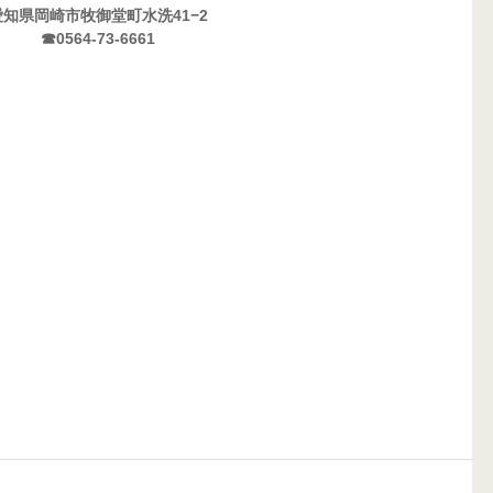
愛知県岡崎市牧御堂町水洗41−2
☎0564-73-6661