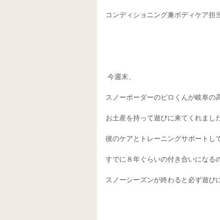
コンディショニング兼ボディケア担
 今週末、
スノーボーダーのピロくんが岐阜の
お土産を持って遊びに来てくれまし
彼のケアとトレーニングサポートし
すでに８年ぐらいの付き合いになる
スノーシーズンが終わると必ず遊び