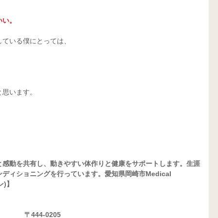
いい。
している僕にとっては、
と思います。
と感動を共有し、動きやすい体作りと健康をサポートします。生涯
ィショニングを行っています。愛知県岡崎市Medical 
ン)】
〒444-0205 