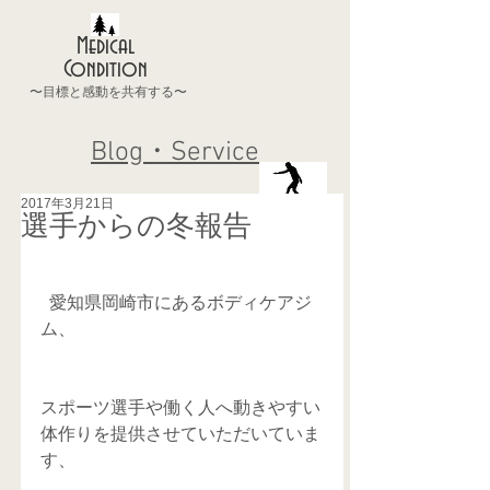
Medical
Condition
〜目標と感動を共有する〜
Blog・Service
2017年3月21日
選手からの冬報告
  愛知県岡崎市にあるボディケアジ
ム、
スポーツ選手や働く人へ動きやすい
体作りを提供させていただいていま
す、