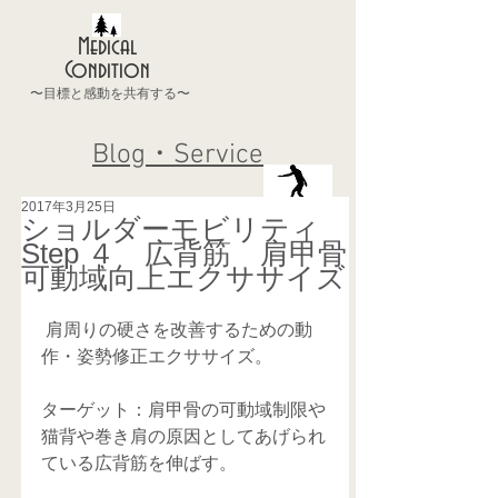
Medical
Condition
〜目標と感動を共有する〜
Blog・Service
2017年3月25日
ショルダーモビリティ
Step ４ 広背筋 肩甲骨
可動域向上エクササイズ
 肩周りの硬さを改善するための動
作・姿勢修正エクササイズ。
ターゲット：肩甲骨の可動域制限や
猫背や巻き肩の原因としてあげられ
ている広背筋を伸ばす。