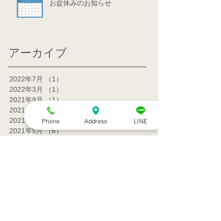
お盆休みのお知らせ
アーカイブ
2022年7月
（1）
1件の記事
2022年3月
（1）
1件の記事
2021年9月
（1）
1件の記事
2021年7月
（1）
1件の記事
2021年6月
（1）
1件の記事
Phone
Address
LINE
2021年5月
（6）
6件の記事
2021年4月
（3）
3件の記事
2021年3月
（1）
1件の記事
2021年2月
（7）
7件の記事
2021年1月
（12）
12件の記事
2020年12月
（18）
18件の記事
2020年11月
（13）
13件の記事
2020年10月
（5）
5件の記事
2020年4月
（2）
2件の記事