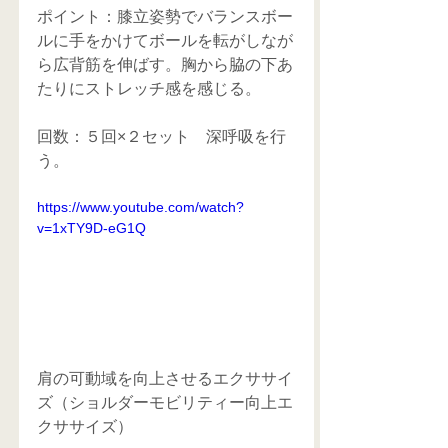
ポイント：膝立姿勢でバランスボー
ルに手をかけてボールを転がしなが
ら広背筋を伸ばす。胸から脇の下あ
たりにストレッチ感を感じる。
回数：５回×２セット　深呼吸を行
う。
https://www.youtube.com/watch?
v=1xTY9D-eG1Q
肩の可動域を向上させるエクササイ
ズ（ショルダーモビリティー向上エ
クササイズ）