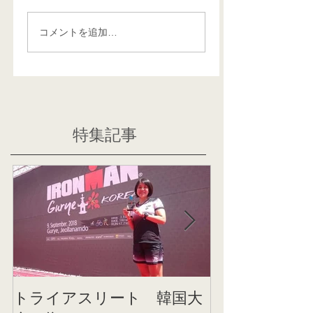
コメントを追加…
特集記事
トライアスリート 韓国大
帰国後すぐの