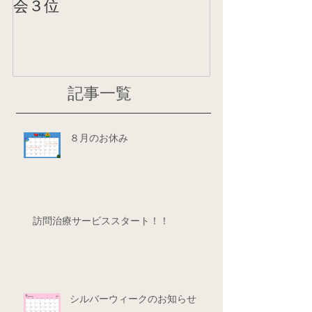
会３位
ニング
記事一覧
８月のお休み
訪問治療サービススタート！！
シルバーウィークのお知らせ