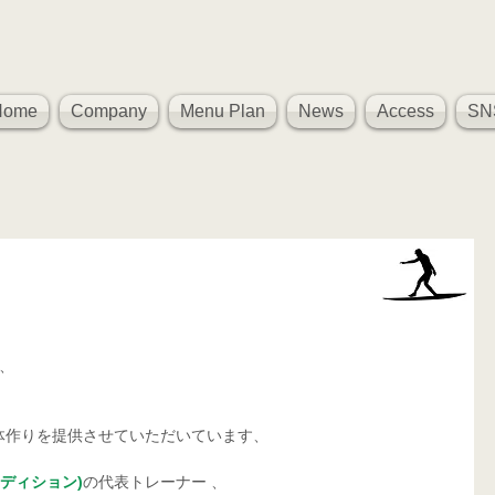
Home
Company
Menu Plan
News
Access
SN
ム、
体作りを提供させていただいています、
コンディション)
の代表トレーナー 、