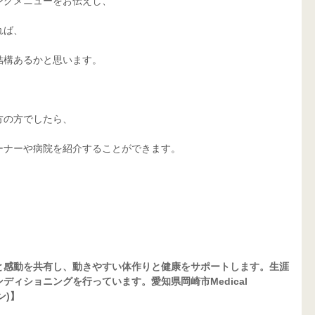
ングメニューをお伝えし、
れば、
結構あるかと思います。
方の方でしたら、
ーナーや病院を紹介することができます。
と感動を共有し、動きやすい体作りと健康をサポートします。生涯
ィショニングを行っています。愛知県岡崎市Medical 
ン)】