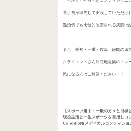
しっかりとやるべきコンディショニ
選手自身率先して実践していただけ
難治例でも比較的改善される病態は
また、愛知・三重・岐阜・静岡の遠
クライエントさん所在地近隣のトレ
気になる方はご相談ください！！
【スポーツ選手・一般の方々と目標
現役生活と一生スポーツを目指しコンデ
ConditioN(メディカルコンディショ