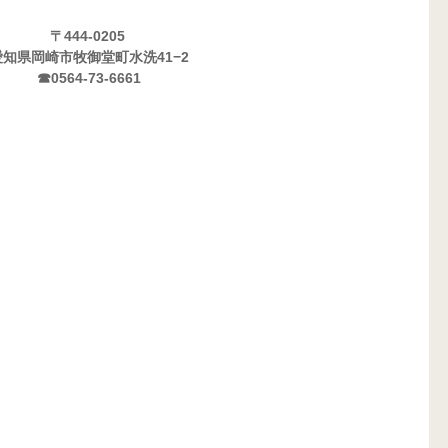
〒444-0205 
愛知県岡崎市牧御堂町水洗41−2
☎0564-73-6661