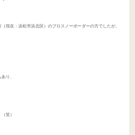
・・
市（現在：浜松市浜北区）のプロスノーボーダーの方でしたが、
もあり、
。（笑）