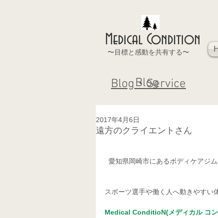
Medical Condition
〜目標と感動を共有する〜
Blog
Blog・Service
2017年4月6日
遠方のクライエントさん
  愛知県岡崎市にあるボディケアジ
スポーツ選手や働く人へ動きやすい
Medical ConditioN(メディカル 