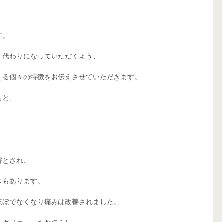
す。
ー代わりになっていただくよう、
える個々の特徴をお伝えさせていただきます。
ると、
害とされ、
スもあります。
ほぼでなくなり痛みは改善されました。