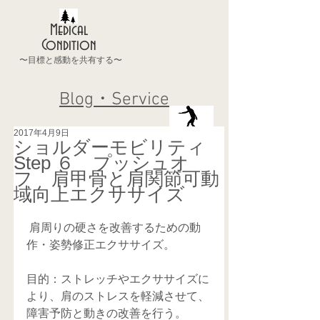
Medical
Condition
〜目標と感動を共有する〜
Blog・Service
2017年4月9日
ショルダーモビリティ
Step ６ プッシュオ
フ 肩甲骨と肩関節可動
域向上エクササイズ
 肩周りの硬さを改善するための動
作・姿勢修正エクササイズ。
目的：ストレッチやエクササイズに
より、肩のストレスを軽減させて、
障害予防と動きの改善を行う。