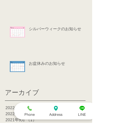
シルバーウィークのお知らせ
お盆休みのお知らせ
アーカイブ
2022年7月
（1）
1件の記事
2022年3月
（1）
1件の記事
Phone
Address
LINE
2021年9月
（1）
1件の記事
2021年7月
（1）
1件の記事