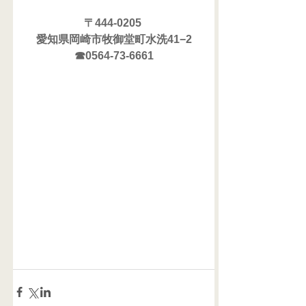
〒444-0205 
愛知県岡崎市牧御堂町水洗41−2
☎0564-73-6661