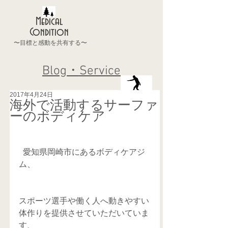
Medical
Condition
〜目標と感動を共有する〜
Blog・Service
2017年4月24日
海外で活動するサーファ
ーのボディケア
  愛知県岡崎市にあるボディケアジ
ム、
スポーツ選手や働く人へ動きやすい
体作りを提供させていただいていま
す、